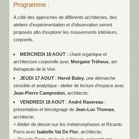
Programme :
A côté des approches de différents architectes, des
ateliers d’expérimentation et d’observation seront
proposés afin d’explorer les mouvements intérieurs,
corporels.
MERCREDI 16 AOUT :
chant organique et
architecture corporelle avec
Morgane Tréheux
, art-
thérapeute de la Voix
JEUDI 17 AOUT
:
Hervé Baley
, une démarche
sensible et analytique : atelier de lecture d’espace avec
Jean-Pierre Campredon
, architecte;
VENDREDI 18 AOUT
:
André Ravereau
:
présentation et témoignage de
Jean-Luc Thomas
,
architecte;
+ Atelier de dessin sur les métamorphoses et Ricardo
Porro avec
Isabelle Val De Flor
, architecte;