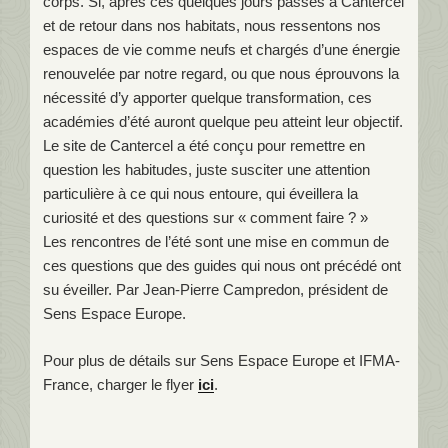
corps. Si, après ces quelques jours passés à Cantercel
et de retour dans nos habitats, nous ressentons nos
espaces de vie comme neufs et chargés d’une énergie
renouvelée par notre regard, ou que nous éprouvons la
nécessité d’y apporter quelque transformation, ces
académies d’été auront quelque peu atteint leur objectif.
Le site de Cantercel a été conçu pour remettre en
question les habitudes, juste susciter une attention
particulière à ce qui nous entoure, qui éveillera la
curiosité et des questions sur « comment faire ? »
Les rencontres de l’été sont une mise en commun de
ces questions que des guides qui nous ont précédé ont
su éveiller. Par Jean-Pierre Campredon, président de
Sens Espace Europe.
Pour plus de détails sur Sens Espace Europe et IFMA-
France, charger le flyer
ici
.