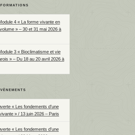
 FORMATIONS
Module 4 « La forme vivante en
 volume » – 30 et 31 mai 2026 à
Module 3 « Bioclimatisme et vie
arois » – Du 18 au 20 avril 2026 à
ÉVÈNEMENTS
uverte « Les fondements d’une
vivante » / 13 juin 2026 – Paris
uverte « Les fondements d’une