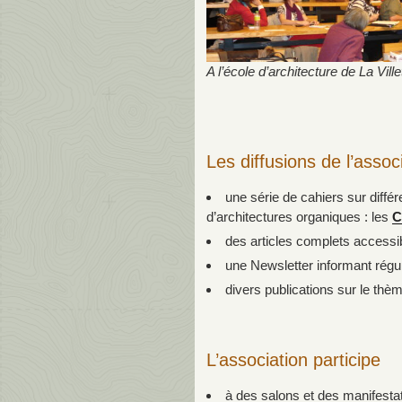
A l’école d’architecture de La Ville
Les diffusions de l’assoc
une série de cahiers sur diffé
d’architectures organiques : les
C
des articles complets access
une Newsletter informant régul
divers publications sur le thèm
L’association participe
à des salons et des manifestat