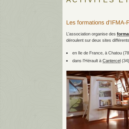
Les formations d’IFMA-
L’association organise des
format
déroulent sur deux sites différents
en Ile de France, à Chatou (78
dans l’Hérault à
Cantercel
(34