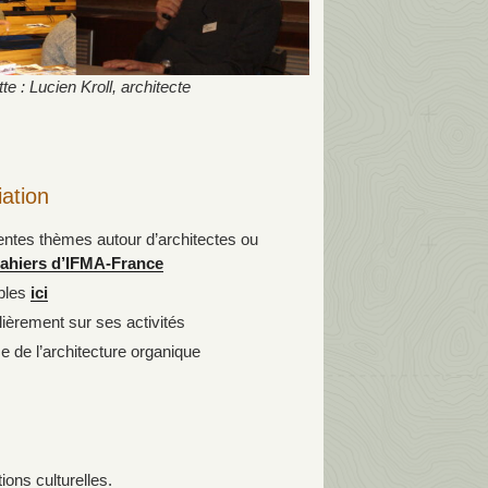
:
tte : Lucien Kroll, architecte
iation
rentes thèmes autour d’architectes ou
ahiers d’IFMA-France
ibles
ici
ièrement sur ses activités
e de l’architecture organique
ions culturelles.