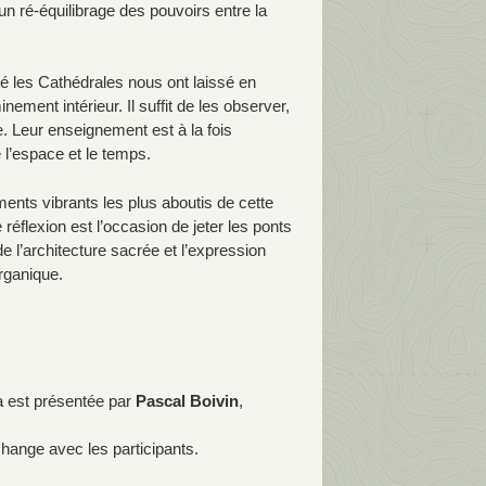
:
un ré-équilibrage des pouvoirs entre la
é les Cathédrales nous ont laissé en
ement intérieur. Il suffit de les observer,
e. Leur enseignement est à la fois
e l’espace et le temps.
ments vibrants les plus aboutis de cette
réflexion est l’occasion de jeter les ponts
 l’architecture sacrée et l’expression
rganique.
 est présentée par
Pascal Boivin
,
hange avec les participants.