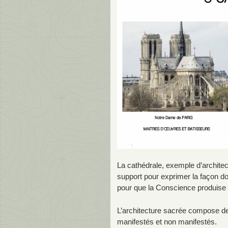
La cathédrale, exemple d’architect
support pour exprimer la façon do
pour que la Conscience produise 
L’architecture sacrée compose d
manifestés et non manifestés.