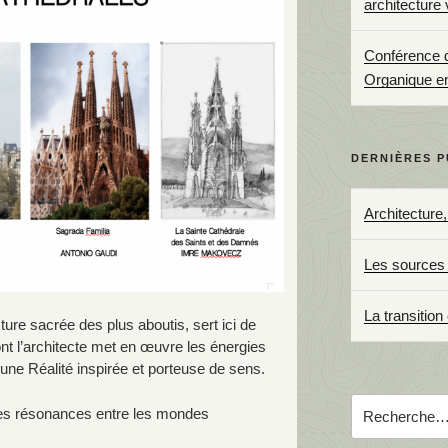
architecture
Conférence d’
Organique e
DERNIÈRES P
Architecture
Les sources 
La transition
ure sacrée des plus aboutis, sert ici de
nt l’architecte met en œuvre les énergies
une Réalité inspirée et porteuse de sens.
Recherche
es résonances entre les mondes
pour