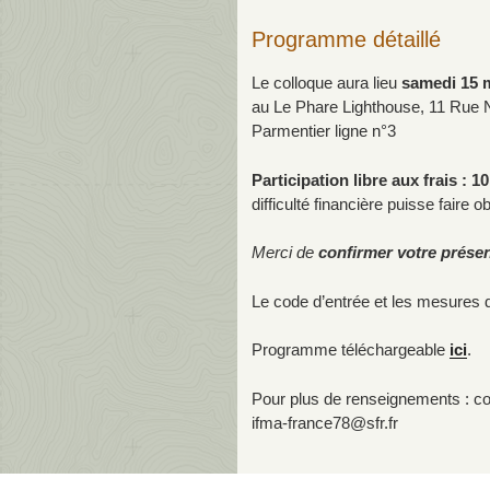
Programme détaillé
Le colloque aura lieu
samedi 15 
au Le Phare Lighthouse, 11 Rue 
Parmentier ligne n°3
Participation libre aux frais : 
difficulté financière puisse faire 
Merci de
confirmer votre prése
Le code d’entrée et les mesures
Programme téléchargeable
ici
.
Pour plus de renseignements : co
ifma-france78@sfr.fr