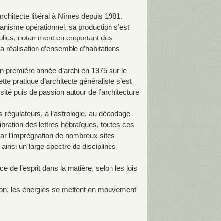
chitecte libéral à Nîmes depuis 1981.
anisme opérationnel, sa production s’est
ublics, notamment en emportant des
 réalisation d’ensemble d’habitations
.
n première année d’archi en 1975 sur le
te pratique d’architecte généraliste s’est
ité puis de passion autour de l’architecture
s régulateurs, à l’astrologie, au décodage
vibration des lettres hébraïques, toutes ces
par l’imprégnation de nombreux sites
insi un large spectre de disciplines
e de l’esprit dans la matière, selon les lois
ention, les énergies se mettent en mouvement