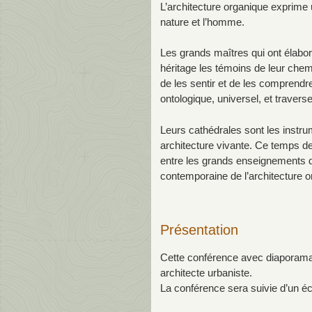
L’architecture organique exprime 
nature et l’homme.
Les grands maîtres qui ont élabor
héritage les témoins de leur chemin
de les sentir et de les comprendr
ontologique, universel, et travers
Leurs cathédrales sont les instru
architecture vivante. Ce temps de 
entre les grands enseignements de
contemporaine de l’architecture o
Présentation
Cette conférence avec diaporama
architecte urbaniste.
La conférence sera suivie d’un éc