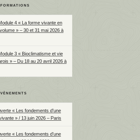
 FORMATIONS
Module 4 « La forme vivante en
 volume » – 30 et 31 mai 2026 à
Module 3 « Bioclimatisme et vie
arois » – Du 18 au 20 avril 2026 à
ÉVÈNEMENTS
uverte « Les fondements d’une
vivante » / 13 juin 2026 – Paris
uverte « Les fondements d’une