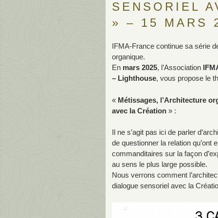
SENSORIEL A
» – 15 MARS 
IFMA-France continue sa série de
organique.
En
mars 2025
,
l’Association
IFM
– Lighthouse
,
vous propose le t
«
Métissages, l’Architecture or
avec la Création
» :
Il ne s’agit pas ici de parler d’ar
de questionner la relation qu’ont 
commanditaires sur la façon d’ex
au sens le plus large possible.
Nous verrons comment l’architectu
dialogue sensoriel avec la Créati