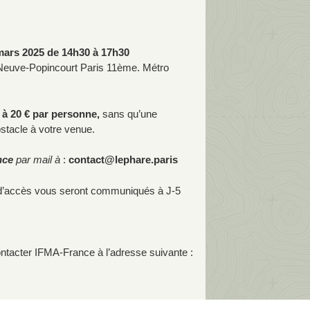
mars 2025 de 14h30 à 17h30
Neuve-Popincourt Paris 11ème. Métro
10 à 20 € par personne,
sans qu’une
obstacle à votre venue.
nce
par mail à
:
contact@lephare.paris
 d’accès vous seront communiqués à J-5
ntacter IFMA-France à l’adresse suivante :